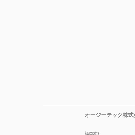
オージーテック株式
福岡本社