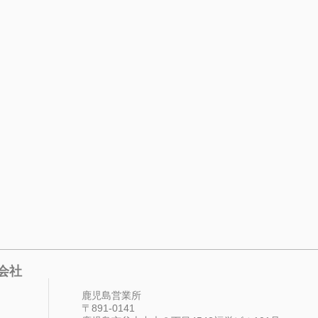
会社
鹿児島営業所
〒891-0141