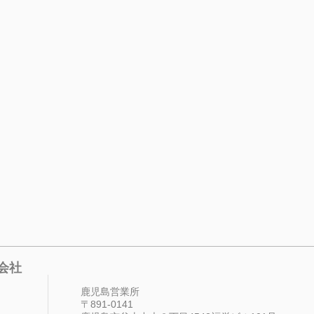
会社
鹿児島営業所
〒891-0141