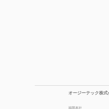
オージーテック株式
福岡本社