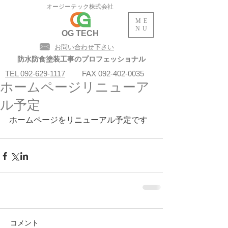
オージーテック株式会社
ME
NU
​OG TECH
お問い合わせ下さい
防水防食塗装工
事のプロフェッショナル
TEL 092-629-1117
FAX
092-402-0035
ホームページリニューア
ル予定
ホームページをリニューアル予定です
コメント